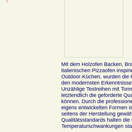
Mit dem Holzofen Backen, Bra
italienischen Pizzaofen inspiri
Outdoor-Küchen, wurden die 
den modernsten Erkenntnissen
Unzählige Testreihen mit To
letztendlich die geforderte Qua
können. Durch die profession
eigens entwickelten Formen is
seitens der Herstellung gewäh
Qualitätsstandards halten di
Temperaturschwankungen st