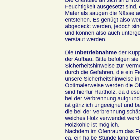
Feuchtigkeit ausgesetzt sind,
Materials saugen die Nässe a
entstehen. Es genügt also wen
abgedeckt werden, jedoch sind
und können also auch unterges
verstaut werden.
Die
Inbetriebnahme
der Kupp
der Aufbau. Bitte befolgen sie
Sicherheitshinweise zur Ver
durch die Gefahren, die ein Fe
unsere Sicherheitshinweise in
Optimalerweise werden die Öfe
sind hierfür Hartholz, da die
bei der Verbrennung aufgrund 
ist gänzlich ungeeignet und b
die bei der Verbrennung schädl
weiches Holz verwendet werd
Holzkohle ist möglich.
Nachdem im Ofenraum das Feu
ca. ein halbe Stunde lang bre