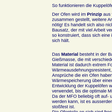
So funktionieren die Kuppelöf
Der Ofen wird im
Prinzip
aus 
zusammen gestellt, weitere Ar
nötig! Es handelt sich also ni
Bausatz, der mit viel Arbeit ve
so konstruiert, dass sich eine i
sich hält.
Das
Material
besteht in der B
Gießmasse, die mit verschied
Material ist dadurch extrem F
Wärmeausdehnungsresistent, erf
Ansprüche die ein Ofen haben
Wärmespeicherung über einen
Entwicklung der Kuppelöfen w
verwendet, bis die optimale M
Da der MFO beliebig oft auf- 
werden kann, ist es ausserde
stoßfest ist.
Die Ofenteile an sich sind fro