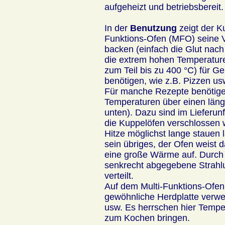
aufgeheizt und betriebsbereit.
In der
Benutzung
zeigt der K
Funktions-Ofen (MFO) seine Vi
backen (einfach die Glut nach
die extrem hohen Temperatur
zum Teil bis zu 400 °C) für Ge
benötigen, wie z.B. Pizzen us
Für manche Rezepte benötigen
Temperaturen über einen läng
unten). Dazu sind im Lieferun
die Kuppelöfen verschlossen 
Hitze möglichst lange stauen l
sein übriges, der Ofen weist
eine große Wärme auf. Durch 
senkrecht abgegebene Strah
verteilt.
Auf dem Multi-Funktions-Ofen
gewöhnliche Herdplatte verw
usw. Es herrschen hier Tempe
zum Kochen bringen.