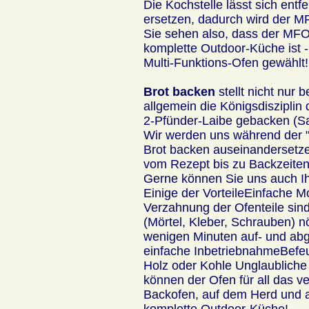
Die Kochstelle lässt sich entf
ersetzen, dadurch wird der MF
Sie sehen also, dass der MFO d
komplette Outdoor-Küche ist 
Multi-Funktions-Ofen gewählt!
Brot backen
stellt nicht nur
allgemein die Königsdisziplin 
2-Pfünder-Laibe gebacken (S
Wir werden uns während der "
Brot backen auseinandersetz
vom Rezept bis zu Backzeiten, 
Gerne können Sie uns auch I
Einige der VorteileEinfache 
Verzahnung der Ofenteile sind
(Mörtel, Kleber, Schrauben) nö
wenigen Minuten auf- und ab
einfache InbetriebnahmeBefeu
Holz oder Kohle Unglaubliche 
können der Ofen für all das 
Backofen, auf dem Herd und au
komplette Outdoor-Küche!