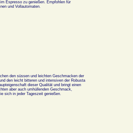
 im Espresso zu genießen. Empfohlen für
nen und Vollautomaten.
schen den süssen und leichten Geschmacken der
nd den leicht bitteren und intensiven der Robusta
aupteigenschaft dieser Qualität und bringt einen
chten aber auch umhüllenden Geschmack,
ie sich in jeder Tageszeit genießen.