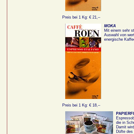
Preis bei 1 Kg: € 21,--
MOKA
Mit einem sehr s
Auswahl von wertv
energische Kaff
Preis bei 1 Kg: € 18,--
PAPIER
Espressob
die in Sc
Damit wir
Düfte des 