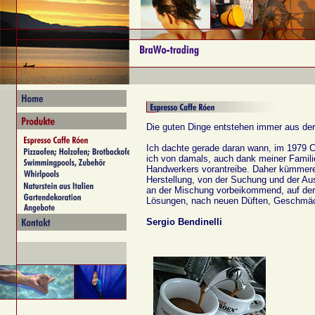
Die guten Dinge entstehen immer aus der
Ich dachte gerade daran wann, im 1979 C
ich von damals, auch dank meiner Familie
Handwerkers vorantreibe. Daher kümmere
Herstellung, von der Suchung und der Aus
an der Mischung vorbeikommend, auf de
Lösungen, nach neuen Düften, Geschmä
Sergio Bendinelli