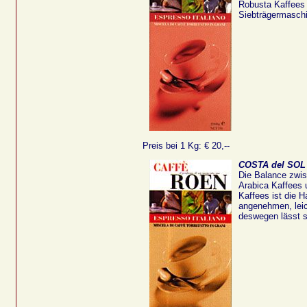
Robusta Kaffees
Siebträgermaschi
Preis bei 1 Kg: € 20,--
COSTA del SOL
Die Balance zwi
Arabica Kaffees u
Kaffees ist die H
angenehmen, lei
deswegen lässt s