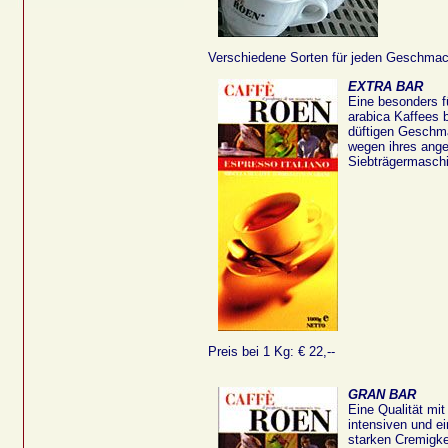
Verschiedene Sorten für jeden Geschmac
EXTRA BAR
Eine besonders f
arabica Kaffees 
düftigen Geschma
wegen ihres ang
Siebträgermasch
Preis bei 1 Kg: € 22,--
GRAN BAR
Eine Qualität mi
intensiven und e
starken Cremigke