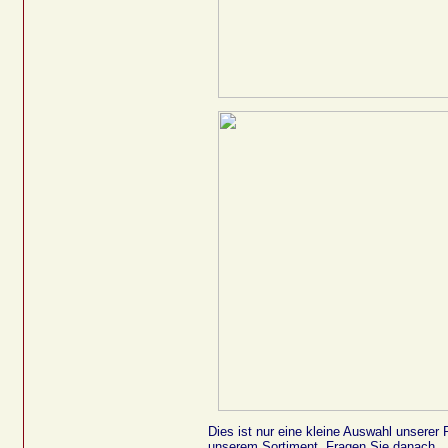
Dies ist nur eine kleine Auswahl unserer P
unserem Sortiment. Fragen Sie danach