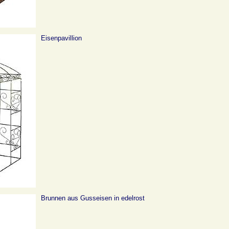
Eisenpavillion
Brunnen aus Gusseisen in edelrost